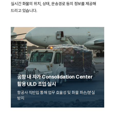
실시간 화물의 위치, 상태, 운송경로 등의 정보를 제공해
드리고 있습니다.
공항 내 자가 Consolidation Center
활용 ULD 조업 실시
항공사 직반입 통해 업무 효율성 및 화물 파손/분실
방지