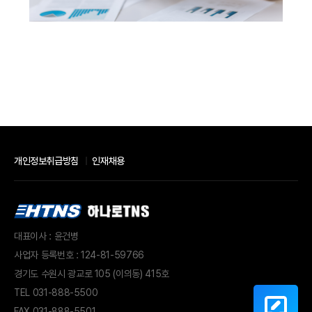
개인정보취급방침
인재채용
대표이사 : 윤건병
사업자 등록번호 : 124-81-59766
경기도 수원시 광교로 105 (이의동) 415호
TEL
031-888-5500
FAX 031-888-5501