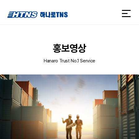
하나로TNS
하나로TNS
홍보영상
Hanaro Trust No.1 Service