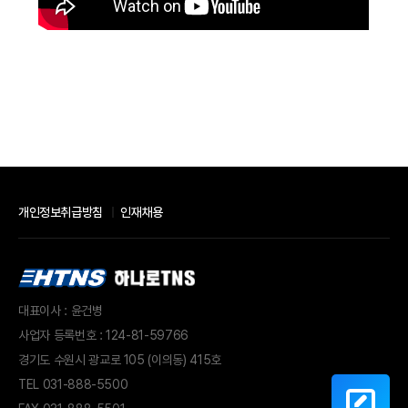
개인정보취급방침
인재채용
대표이사 : 윤건병
사업자 등록번호 : 124-81-59766
경기도 수원시 광교로 105 (이의동) 415호
TEL
031-888-5500