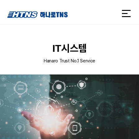
하나로TNS
하나로TNS
IT시스템
Hanaro Trust No.1 Service