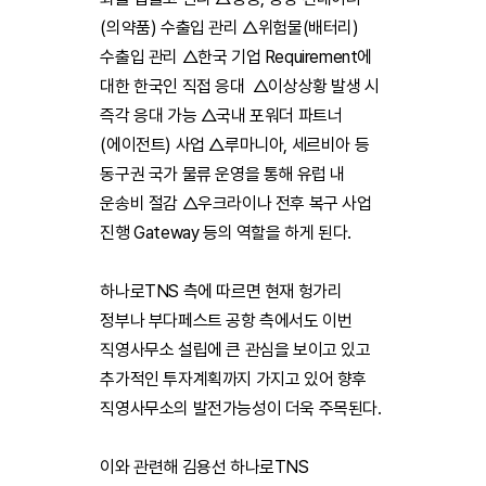
(의약품) 수출입 관리 △위험물(배터리)
수출입 관리 △한국 기업 Requirement에
대한 한국인 직접 응대 △이상상황 발생 시
즉각 응대 가능 △국내 포워더 파트너
(에이전트) 사업 △루마니아, 세르비아 등
동구권 국가 물류 운영을 통해 유럽 내
운송비 절감 △우크라이나 전후 복구 사업
진행 Gateway 등의 역할을 하게 된다.
하나로TNS 측에 따르면 현재 헝가리
정부나 부다페스트 공항 측에서도 이번
직영사무소 설립에 큰 관심을 보이고 있고
추가적인 투자계획까지 가지고 있어 향후
직영사무소의 발전가능성이 더욱 주목된다.
이와 관련해 김용선 하나로TNS