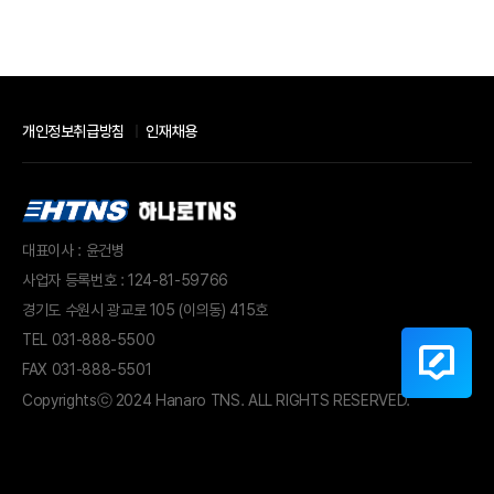
개인정보취급방침
인재채용
대표이사 : 윤건병
사업자 등록번호 : 124-81-59766
경기도 수원시 광교로 105 (이의동) 415호
TEL
031-888-5500
FAX 031-888-5501
Copyrights
ⓒ 2024 Hanaro TNS. ALL RIGHTS RESERVED.