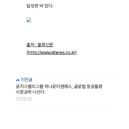
달성한 바 있다.
출처 : 물류신문
(http://www.klnews.co.kr)
이전글
로지스밸리그룹 하나로티앤에스, 글로벌 항공물류
시장공략 나선다
23.10.16