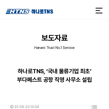
하나로TNS
하나로TNS
보도자료
Hanaro Trust No.1 Service
하나로TNS, ‘국내 물류기업 최초’
부다페스트 공항 직영 사무소 설립
23-06-23 10:54