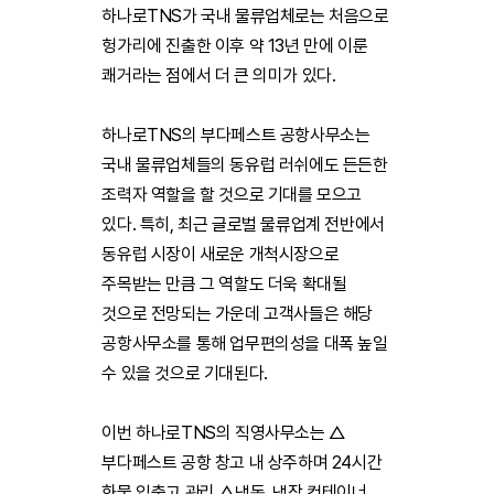
하나로TNS가 국내 물류업체로는 처음으로
헝가리에 진출한 이후 약 13년 만에 이룬
쾌거라는 점에서 더 큰 의미가 있다.
하나로TNS의 부다페스트 공항사무소는
국내 물류업체들의 동유럽 러쉬에도 든든한
조력자 역할을 할 것으로 기대를 모으고
있다. 특히, 최근 글로벌 물류업계 전반에서
동유럽 시장이 새로운 개척시장으로
주목받는 만큼 그 역할도 더욱 확대될
것으로 전망되는 가운데 고객사들은 해당
공항사무소를 통해 업무편의성을 대폭 높일
수 있을 것으로 기대된다.
이번 하나로TNS의 직영사무소는 △
부다페스트 공항 창고 내 상주하며 24시간
화물 입출고 관리 △냉동, 냉장 컨테이너