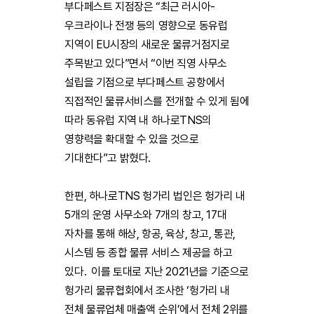
부다페스트 지점장은 “최근 러시아-
우크라이나 전쟁 등의 영향으로 동유럽
지역이 EU시장의 새로운 물류거점지로
주목받고 있다”면서 “이번 직영 사무소
설립을 기점으로 부다페스트 공항에서
직접적인 물류서비스를 전개할 수 있게 됨에
따라 동유럽 지역 내 하나로TNS의
영향력을 확대할 수 있을 것으로
기대한다”고 밝혔다.
한편, 하나로TNS 헝가리 법인은 헝가리 내
5개의 운영 사무소와 7개의 창고, 17대
자차를 통해 해상, 항공, 육상, 창고, 통관,
시스템 등 종합 물류 서비스 제공을 하고
있다. 이를 토대로 지난 2021년을 기준으로
헝가리 물류협회에서 조사한 ‘헝가리 내
전체 물류업체 매출액 순위’에서 전체 2위를