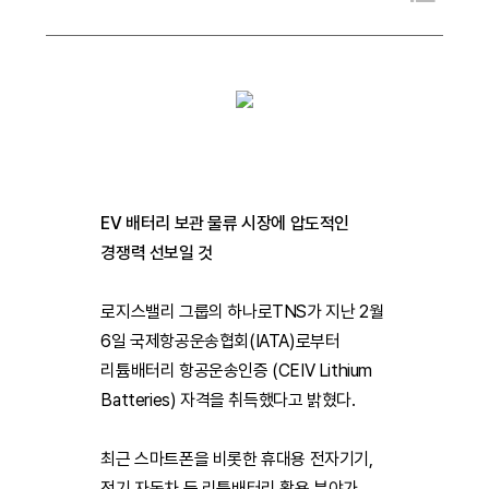
EV 배터리 보관 물류 시장에 압도적인
경쟁력 선보일 것
로지스밸리 그룹의 하나로TNS가 지난 2월
6일 국제항공운송협회(IATA)로부터
리튬배터리 항공운송인증 (CEIV Lithium
Batteries) 자격을 취득했다고 밝혔다.
최근 스마트폰을 비롯한 휴대용 전자기기,
전기 자동차 등 리튬배터리 활용 분야가