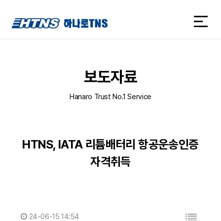
하나로TNS
하나로TNS
보도자료
Hanaro Trust No.1 Service
HTNS, IATA 리튬배터리 항공운송인증
자격취득
24-06-15 14:54