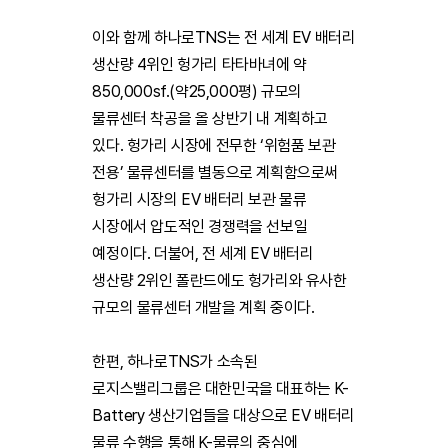
이와 함께 하나로TNS는 전 세계 EV 배터리
생산량 4위인 헝가리 타타바녀에 약
850,000sf.(약25,000평) 규모의
물류센터 착공을 올 상반기 내 계획하고
있다. 헝가리 시장에 전무한 ‘위험품 보관
전용’ 물류센터를 별동으로 계획함으로써
헝가리 시장의 EV 배터리 보관 물류
시장에서 압도적인 경쟁력을 선보일
예정이다. 더불어, 전 세계 EV 배터리
생산량 2위인 폴란드에도 헝가리와 유사한
규모의 물류센터 개발을 계획 중이다.
한편, 하나로TNS가 소속된
로지스밸리그룹은 대한민국을 대표하는 K-
Battery 생산기업들을 대상으로 EV 배터리
물류 수행을 통해 K-물류의 중심에