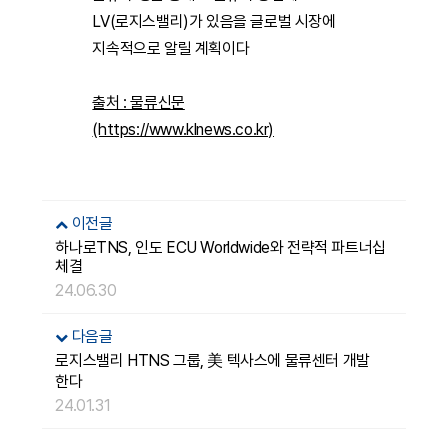
LV(로지스밸리)가 있음을 글로벌 시장에
지속적으로 알릴 계획이다
출처 : 물류신문
(https://www.klnews.co.kr)
이전글
하나로TNS, 인도 ECU Worldwide와 전략적 파트너십
체결
24.06.30
다음글
로지스밸리 HTNS 그룹, 美 텍사스에 물류센터 개발
한다
24.01.31