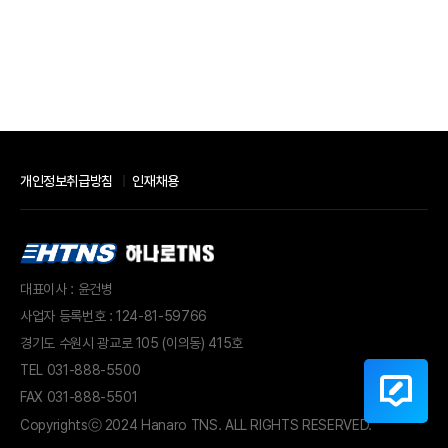
개인정보취급방침
인재채용
대표이사 : 윤건병
사업자 등록번호 : 124-81-59766
경기도 수원시 광교로 105 (이의동) 415호
TEL
031-888-5500
FAX 031-888-5501
Copyrights
ⓒ 2024 Hanaro TNS. ALL RIGHTS RESERVED.