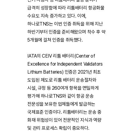
급격히 성장함에 따라 리튬배터리 항공화물
수요도 지속 증가하고 있다. 이에,
하나로TNS는 이번 인증 취득을 위해 지난
하반기부터 인증을 준비해왔으며 착수 후 약
5개월에 걸쳐 인증을 취득했다.
IATA의 CEIV 리튬 배터리(Center of
Excellence for Independent Validators
Lithium Batteries) 인증은 2021년 최초
도입된 제도로 리튬 배터리 운송절차와
시설, 규정 등 260여개 항목을 면밀하게
평가해 하나로TNS와 같이 항공 운송
전문성을 보유한 업체들에게 발급하는
국제표준 인증이다. 리튬배터리는 운송 중
화재 위험성이 있어 전문적인 지식과 역량
및 관리 프로세스 확립이 중요하다.